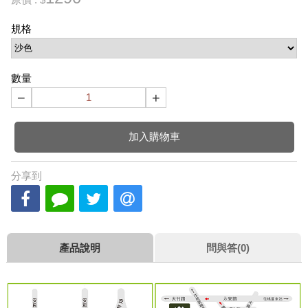
規格
數量
−
+
加入購物車
分享到
產品說明
問與答(0)