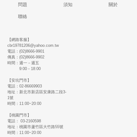
問題
須知
關於
聯絡
【網路客服】
cbr19781206@yahoo.com.tw
電話：(02)8666-9901
傳真：(02)8666-9902
時間：週一－週五
9:00－18:00
【安坑門市】
電話：02-86669903
地址：新北市新店區安康路二段3-
1號
時間：11:00~20:00
【桃園門市】
電話： 03-2160598
地址：桃園市蘆竹區大竹路55號
時間：11:00~20:00