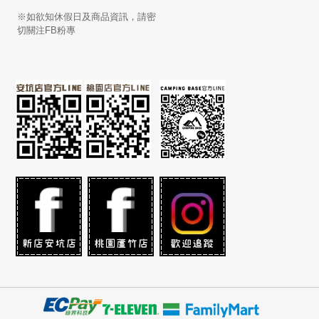
※如欲知休假日及商品資訊，請密
切關注FB粉專