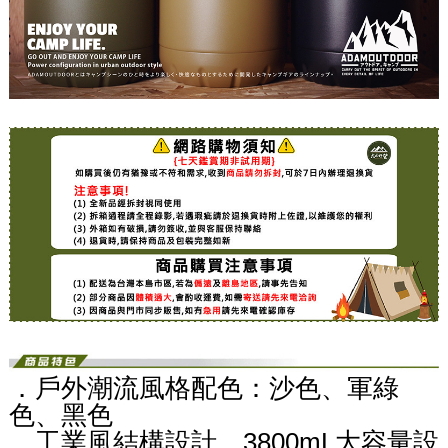
．戶外潮流風格配色：沙色、軍綠
色、黑色
．工業風結構設計，3800mL大容量設