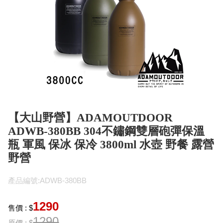
【大山野營】ADAMOUTDOOR
ADWB-380BB 304不鏽鋼雙層砲彈保溫
瓶 軍風 保冰 保冷 3800ml 水壺 野餐 露營
野營
產品編號:ADWB-380BB
1290
售價 : $
1290
原價 : $