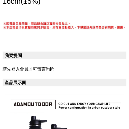
16cm(±5%)
我要提問
請先登入會員才可留言詢問
產品展示圖