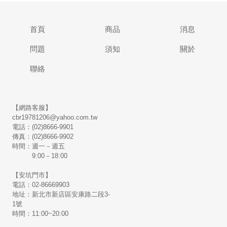
首頁
商品
消息
問題
須知
關於
聯絡
【網路客服】
cbr19781206@yahoo.com.tw
電話：(02)8666-9901
傳真：(02)8666-9902
時間：週一－週五
9:00－18:00
【安坑門市】
電話：02-86669903
地址：新北市新店區安康路二段3-
1號
時間：11:00~20:00