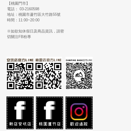
【桃園門市】
電話： 03-2160598
地址：桃園市蘆竹區大竹路55號
時間：11:00~20:00
※如欲知休假日及商品資訊，請密
切關注FB粉專