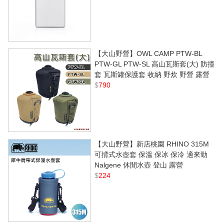
【大山野營】OWL CAMP PTW-BL
PTW-GL PTW-SL 高山瓦斯套(大) 防撞
套 瓦斯罐保護套 收納 野炊 野營 露營
$
790
【大山野營】新店桃園 RHINO 315M
可揹式水壺套 保溫 保冰 保冷 適來勁
Nalgene 休閒水壺 登山 露營
$
224