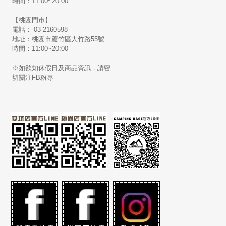
時間：11:00~20:00
【桃園門市】
電話： 03-2160598
地址：桃園市蘆竹區大竹路55號
時間：11:00~20:00
※如欲知休假日及商品資訊，請密
切關注FB粉專