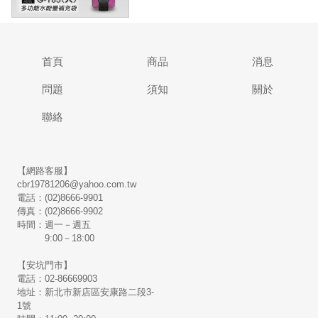
首頁
商品
消息
問題
須知
關於
聯絡
【網路客服】
cbr19781206@yahoo.com.tw
電話：(02)8666-9901
傳真：(02)8666-9902
時間：週一－週五
9:00－18:00
【安坑門市】
電話：02-86669903
地址：新北市新店區安康路二段3-
1號