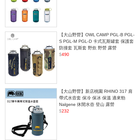
【大山野營】OWL CAMP PGL-B PGL-
S PGL-M PGL-D 卡式瓦斯罐套 保護套
防撞套 瓦斯套 野炊 野營 露營
$
490
【大山野營】新店桃園 RHINO 317 肩
帶式水壼套 保冷 保冰 保溫 適來勁
Nalgene 休閒水壺 登山 露營
$
232