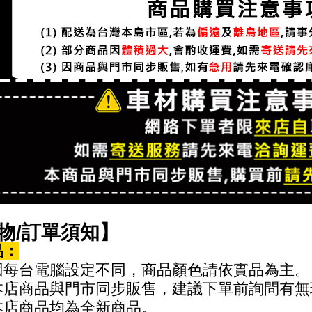
物/訂單須知】
品：
每台電腦設定不同，商品顏色請依實品為主。
店商品與門市同步販售，建議下單前詢問有無
店商品均為全新商品。