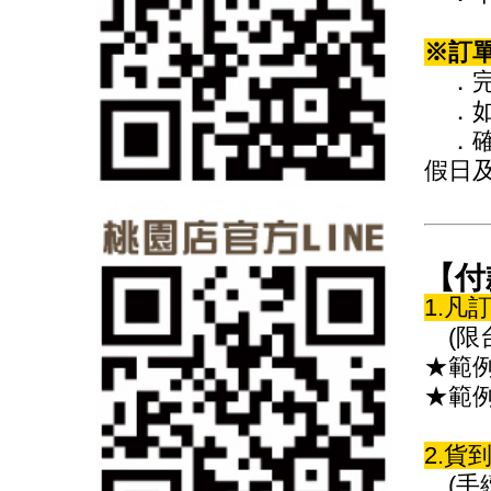
※訂
．完
．如
．確
假日
【付
1.凡
(限
★範例
★範例
2.
(