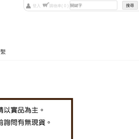
登入
購物車
( 0 )
聯繫