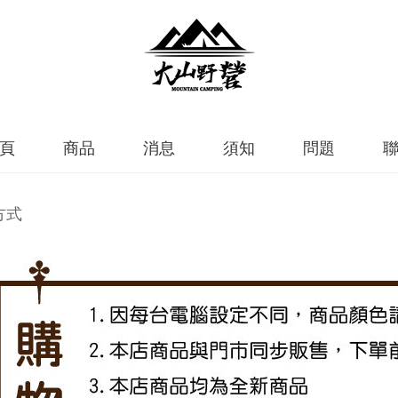
頁
商品
消息
須知
問題
方式