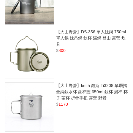
【大山野營】DS-356 單人鈦鍋 750ml
單人鍋 鈦吊鍋 鈦杯 湯鍋 登山 露營 炊
具
$
800
【大山野營】keith 鎧斯 Ti3208 單層摺
疊純鈦水杯 鈦杯蓋 650ml 鈦杯 湯杯 杯
子 茶杯 折疊手把 露營 野營
$
1170