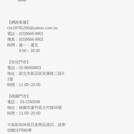
【網路客服】
cbr19781206@yahoo.com.tw
電話：(02)8666-9901
傳真：(02)8666-9902
時間：週一－週五
9:00－18:00
【安坑門市】
電話：02-86669903
地址：新北市新店區安康路二段3-
1號
時間：11:00~20:00
【桃園門市】
電話： 03-2160598
地址：桃園市蘆竹區大竹路55號
時間：11:00~20:00
※如欲知休假日及商品資訊，請密
切關注FB粉專