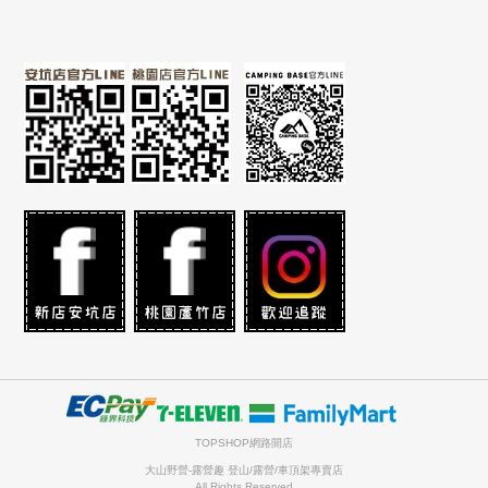
TOPSHOP網路開店
大山野營-露營趣 登山/露營/車頂架專賣店
All Rights Reserved