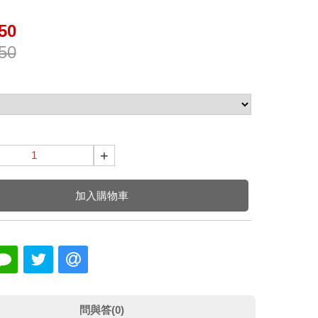
50
50
+
加入購物車
問與答(0)