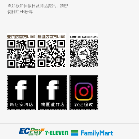
※如欲知休假日及商品資訊，請密
切關注FB粉專