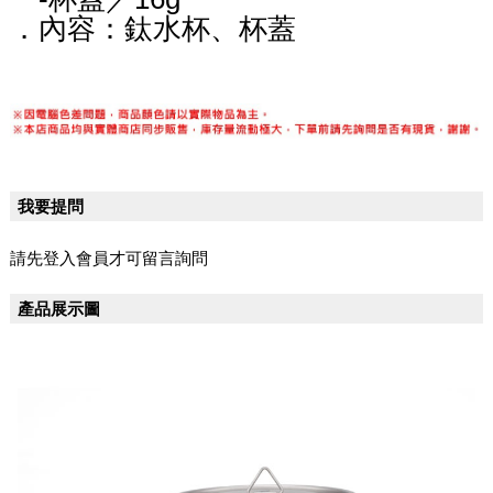
．內容：鈦水杯、杯蓋
我要提問
請先登入會員才可留言詢問
產品展示圖