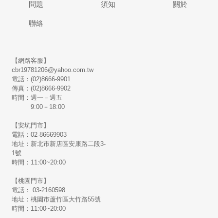
問題
須知
關於
聯絡
【網路客服】
cbr19781206@yahoo.com.tw
電話：(02)8666-9901
傳真：(02)8666-9902
時間：週一－週五
9:00－18:00
【安坑門市】
電話：02-86669903
地址：新北市新店區安康路二段3-
1號
時間：11:00~20:00
【桃園門市】
電話： 03-2160598
地址：桃園市蘆竹區大竹路55號
時間：11:00~20:00