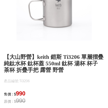
【大山野營】keith 鎧斯 Ti3206 單層摺疊
純鈦水杯 鈦杯蓋 550ml 鈦杯 湯杯 杯子
茶杯 折疊手把 露營 野營
產品編號:Ti3206
990
售價 : $
990
原價 : $