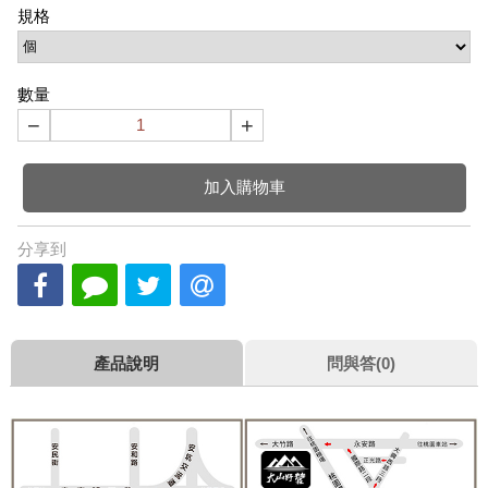
規格
數量
−
+
加入購物車
分享到
產品說明
問與答(0)