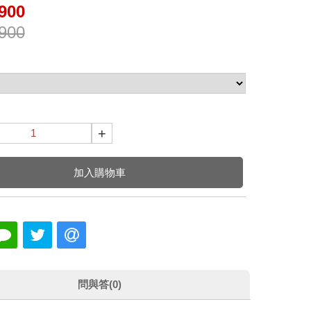
900
900
+
加入購物車
問與答(0)