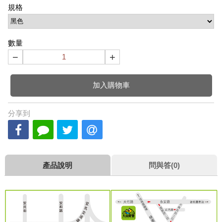
規格
數量
−
+
加入購物車
分享到
產品說明
問與答(0)