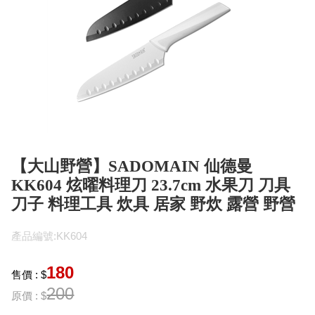
【大山野營】SADOMAIN 仙德曼
KK604 炫曜料理刀 23.7cm 水果刀 刀具
刀子 料理工具 炊具 居家 野炊 露營 野營
產品編號:KK604
180
售價 : $
200
原價 : $