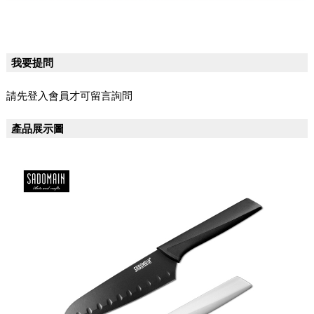
我要提問
請先登入會員才可留言詢問
產品展示圖