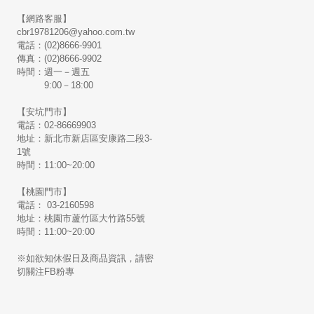
【網路客服】
cbr19781206@yahoo.com.tw
電話：(02)8666-9901
傳真：(02)8666-9902
時間：週一－週五
9:00－18:00
【安坑門市】
電話：02-86669903
地址：新北市新店區安康路二段3-
1號
時間：11:00~20:00
【桃園門市】
電話： 03-2160598
地址：桃園市蘆竹區大竹路55號
時間：11:00~20:00
※如欲知休假日及商品資訊，請密
切關注FB粉專