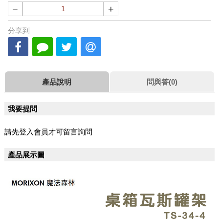
−
+
分享到
產品說明
問與答(0)
我要提問
請先登入會員才可留言詢問
產品展示圖