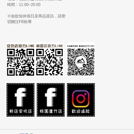
時間：11:00~20:00
※如欲知休假日及商品資訊，請密
切關注FB粉專