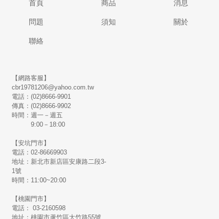
首頁
商品
消息
問題
須知
關於
聯絡
【網路客服】
cbr19781206@yahoo.com.tw
電話：(02)8666-9901
傳真：(02)8666-9902
時間：週一－週五
9:00－18:00
【安坑門市】
電話：02-86669903
地址：新北市新店區安康路二段3-
1號
時間：11:00~20:00
【桃園門市】
電話： 03-2160598
地址：桃園市蘆竹區大竹路55號