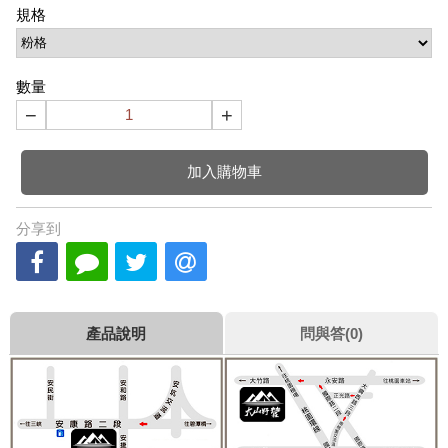
規格
數量
−
+
加入購物車
分享到
產品說明
問與答(0)