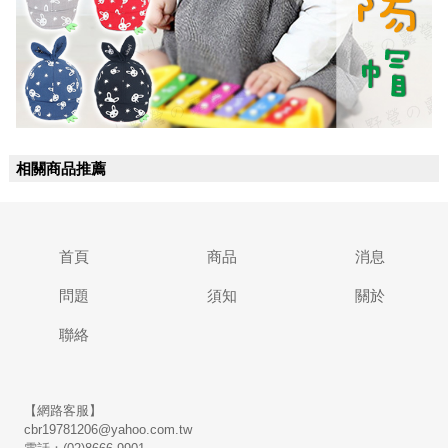
相關商品推薦
首頁
商品
消息
問題
須知
關於
聯絡
【網路客服】
cbr19781206@yahoo.com.tw