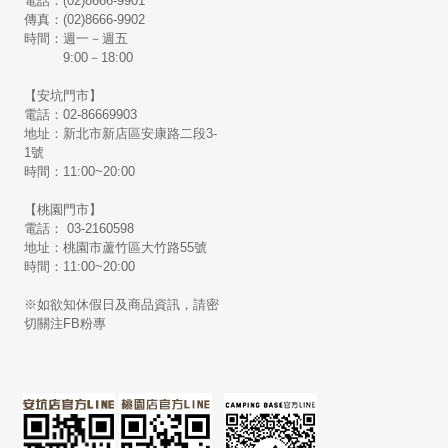
電話：(02)8666-9901
傳真：(02)8666-9902
時間：週一－週五
9:00－18:00
【安坑門市】
電話：02-86669903
地址：新北市新店區安康路二段3-
1號
時間：11:00~20:00
【桃園門市】
電話： 03-2160598
地址：桃園市蘆竹區大竹路55號
時間：11:00~20:00
※如欲知休假日及商品資訊，請密
切關注FB粉專