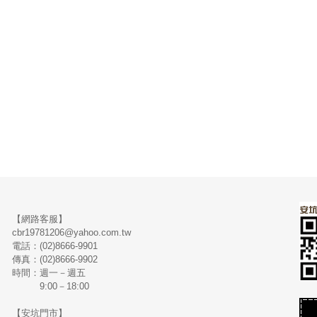
【網路客服】
cbr19781206@yahoo.com.tw
電話：(02)8666-9901
傳真：(02)8666-9902
時間：週一－週五
9:00－18:00
【安坑門市】