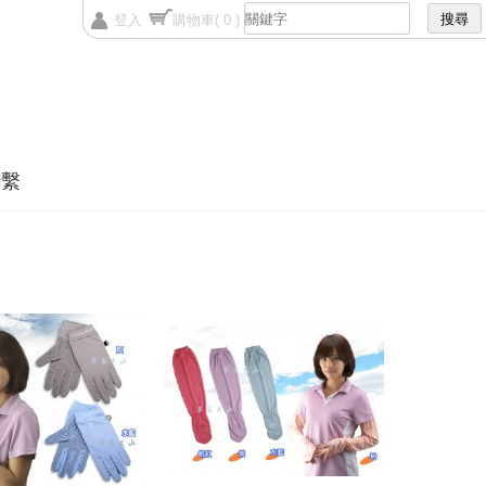
登入
購物車
( 0 )
聯繫