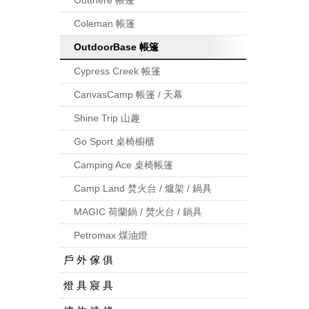
Coleman 帳篷
OutdoorBase 帳篷
Cypress Creek 帳篷
CanvasCamp 帳篷 / 天幕
Shine Trip 山趣
Go Sport 桌椅櫥櫃
Camping Ace 桌椅帳篷
Camp Land 焚火台 / 爐架 / 鍋具
MAGIC 荷蘭鍋 / 焚火台 / 鍋具
Petromax 煤油燈
戶 外 傢 俱
燈 具 寢 具