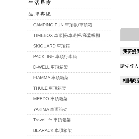
生 活 居 家
品 牌 專 區
CAMPING FUN 車頂帳/車頂箱
TIMEBOX 車頂帳/車邊帳/高蓋帳棚
SKIGUARD 車頂箱
我要提
PACKLINE 車頂行李箱
請先登入
D-WELL 車頂箱架
FIAMMA 車頂箱架
相關商
THULE 車頂箱架
MEEDO 車頂箱架
YAKIMA 車頂箱架
Travel life 車頂箱架
BEARACK 車頂箱架