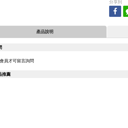
分享到
產品說明
問
會員才可留言詢問
品推薦