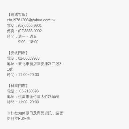
【網路客服】
cbr19781206@yahoo.com.tw
電話：(02)8666-9901
傳真：(02)8666-9902
時間：週一－週五
9:00－18:00
【安坑門市】
電話：02-86669903
地址：新北市新店區安康路二段3-
1號
時間：11:00~20:00
【桃園門市】
電話： 03-2160598
地址：桃園市蘆竹區大竹路55號
時間：11:00~20:00
※如欲知休假日及商品資訊，請密
切關注FB粉專