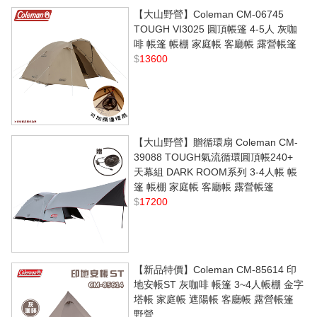
【大山野營】Coleman CM-06745
TOUGH VI3025 圓頂帳篷 4-5人 灰咖
啡 帳篷 帳棚 家庭帳 客廳帳 露營帳篷
$
13600
【大山野營】贈循環扇 Coleman CM-
39088 TOUGH氣流循環圓頂帳240+
天幕組 DARK ROOM系列 3-4人帳 帳
篷 帳棚 家庭帳 客廳帳 露營帳篷
$
17200
【新品特價】Coleman CM-85614 印
地安帳ST 灰咖啡 帳篷 3~4人帳棚 金字
塔帳 家庭帳 遮陽帳 客廳帳 露營帳篷
野營