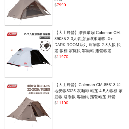
$
7990
【大山野營】贈循環扇 Coleman CM-
39085 2-3人氣流循環旅遊帳LX+
DARK ROOM系列 圓頂帳 2-3人帳 帳
篷 帳棚 家庭帳 客廳帳 露營帳篷
$
11970
【大山野營】Coleman CM-85613 印
地安帳3025 灰咖啡 帳篷 4-5人帳棚 家
庭帳 遮陽帳 客廳帳 露營帳篷 野營
$
11100