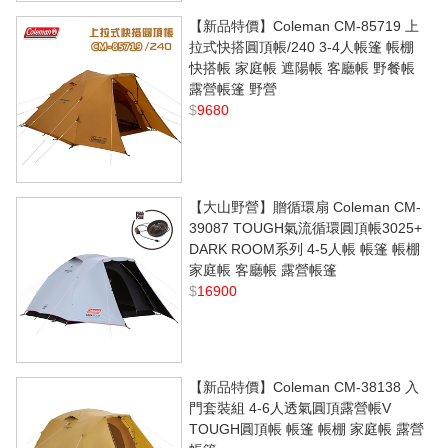
【新品特價】Coleman CM-85719 上
拉式快搭圓頂帳/240 3-4人帳篷 帳棚
快搭帳 家庭帳 遮陽帳 客廳帳 野餐帳
露營帳篷 野營
$
9680
【大山野營】贈循環扇 Coleman CM-
39087 TOUGH氣流循環圓頂帳3025+
DARK ROOM系列 4-5人帳 帳篷 帳棚
家庭帳 客廳帳 露營帳篷
$
16900
【新品特價】Coleman CM-38138 入
門套裝組 4-6人透氣圓頂露營帳V
TOUGH圓頂帳 帳篷 帳棚 家庭帳 露營