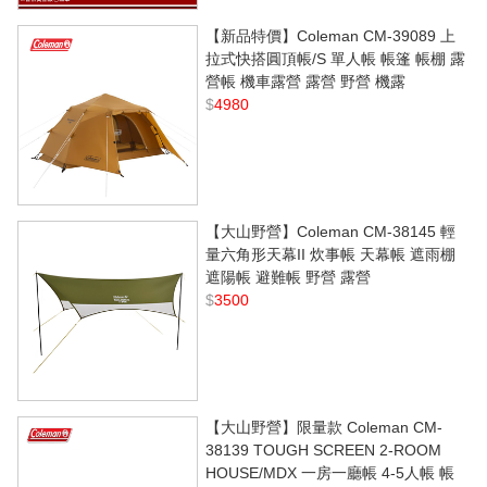
【新品特價】Coleman CM-39089 上
拉式快搭圓頂帳/S 單人帳 帳篷 帳棚 露
營帳 機車露營 露營 野營 機露
$
4980
【大山野營】Coleman CM-38145 輕
量六角形天幕II 炊事帳 天幕帳 遮雨棚
遮陽帳 避難帳 野營 露營
$
3500
【大山野營】限量款 Coleman CM-
38139 TOUGH SCREEN 2-ROOM
HOUSE/MDX 一房一廳帳 4-5人帳 帳