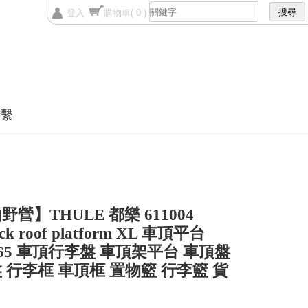
登入
購物車
( 0 )
聯繫
營】THULE 都樂 611004
ck roof platform XL 車頂平台
*165 車頂行李盤 車頂架平台 車頂盤
 行李框 車頂框 置物籃 行李籃 貨