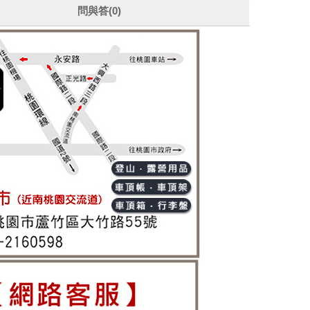
問與答(0)