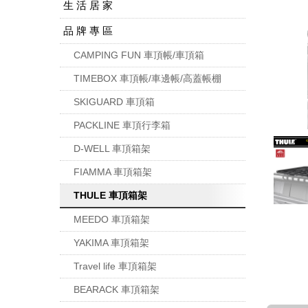
生 活 居 家
品 牌 專 區
CAMPING FUN 車頂帳/車頂箱
TIMEBOX 車頂帳/車邊帳/高蓋帳棚
SKIGUARD 車頂箱
PACKLINE 車頂行李箱
D-WELL 車頂箱架
FIAMMA 車頂箱架
THULE 車頂箱架
MEEDO 車頂箱架
YAKIMA 車頂箱架
Travel life 車頂箱架
BEARACK 車頂箱架