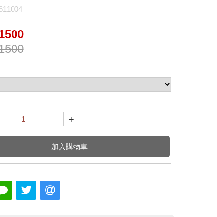
11004
1500
1500
+
加入購物車