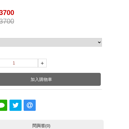
3700
3700
+
加入購物車
問與答(0)