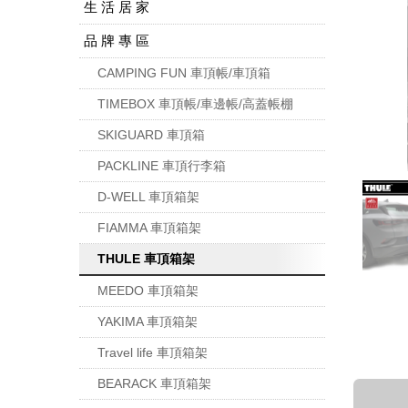
生 活 居 家
品 牌 專 區
CAMPING FUN 車頂帳/車頂箱
TIMEBOX 車頂帳/車邊帳/高蓋帳棚
SKIGUARD 車頂箱
PACKLINE 車頂行李箱
D-WELL 車頂箱架
FIAMMA 車頂箱架
THULE 車頂箱架
MEEDO 車頂箱架
YAKIMA 車頂箱架
Travel life 車頂箱架
BEARACK 車頂箱架