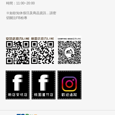
時間：11:00~20:00
※如欲知休假日及商品資訊，請密
切關注FB粉專