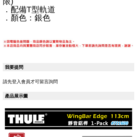
限)
．配備T型軌道
．顏色：銀色
我要提問
請先登入會員才可留言詢問
產品展示圖