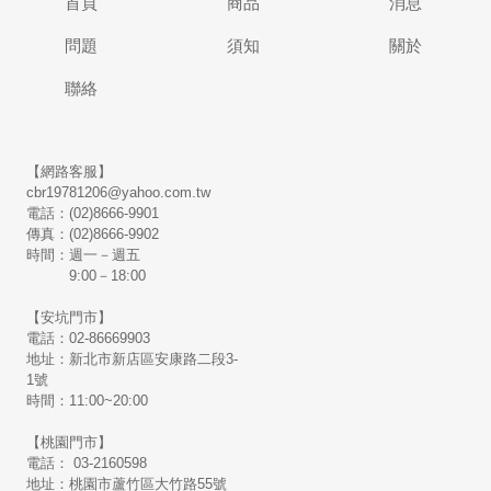
首頁
商品
消息
問題
須知
關於
聯絡
【網路客服】
cbr19781206@yahoo.com.tw
電話：(02)8666-9901
傳真：(02)8666-9902
時間：週一－週五
9:00－18:00
【安坑門市】
電話：02-86669903
地址：新北市新店區安康路二段3-
1號
時間：11:00~20:00
【桃園門市】
電話： 03-2160598
地址：桃園市蘆竹區大竹路55號