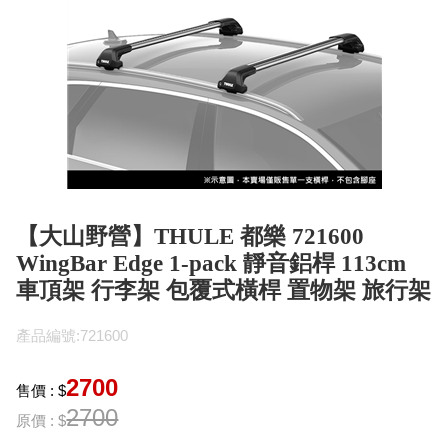
【大山野營】THULE 都樂 721600
WingBar Edge 1-pack 靜音鋁桿 113cm
車頂架 行李架 包覆式橫桿 置物架 旅行架
產品編號:721600
2700
售價 : $
2700
原價 : $