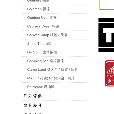
Outthere 帳篷
Coleman 帳篷
OutdoorBase 帳篷
Cypress Creek 帳篷
CanvasCamp 帳篷 / 天幕
Shine Trip 山趣
Go Sport 桌椅櫥櫃
Camping Ace 桌椅帳篷
Camp Land 焚火台 / 爐架 / 鍋具
MAGIC 荷蘭鍋 / 焚火台 / 鍋具
Petromax 煤油燈
戶 外 傢 俱
燈 具 寢 具