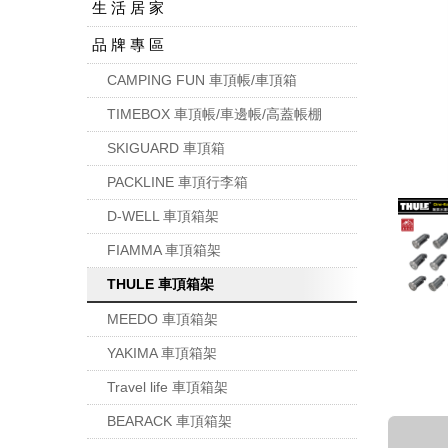
生 活 居 家
品 牌 專 區
CAMPING FUN 車頂帳/車頂箱
TIMEBOX 車頂帳/車邊帳/高蓋帳棚
SKIGUARD 車頂箱
PACKLINE 車頂行李箱
D-WELL 車頂箱架
FIAMMA 車頂箱架
THULE 車頂箱架
MEEDO 車頂箱架
YAKIMA 車頂箱架
Travel life 車頂箱架
BEARACK 車頂箱架