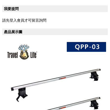
我要提問
請先登入會員才可留言詢問
產品展示圖