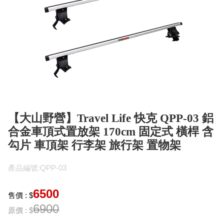
【大山野營】Travel Life 快克 QPP-03 鋁
合金車頂式置放架 170cm 固定式 橫桿 含
勾片 車頂架 行李架 旅行架 置物架
產品編號:QPP-03
6500
售價 : $
6900
原價 : $