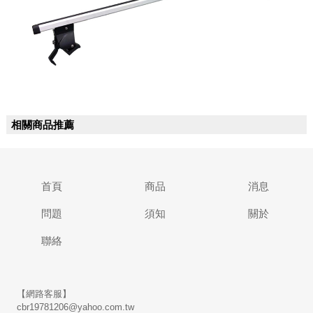
相關商品推薦
首頁
商品
消息
問題
須知
關於
聯絡
【網路客服】
cbr19781206@yahoo.com.tw