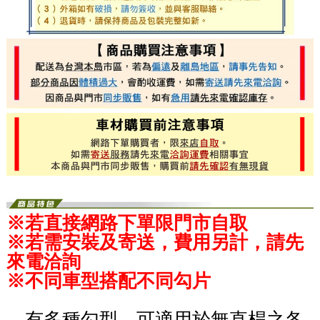
※若直接網路下單限門市自取
※若需安裝及寄送，費用另計，請先
來電洽詢
※不同車型搭配不同勾片
．有多種勾型，可適用於無直桿之各