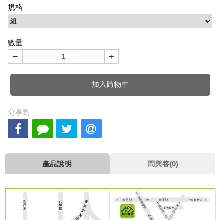
規格
數量
−
+
加入購物車
分享到
產品說明
問與答(0)