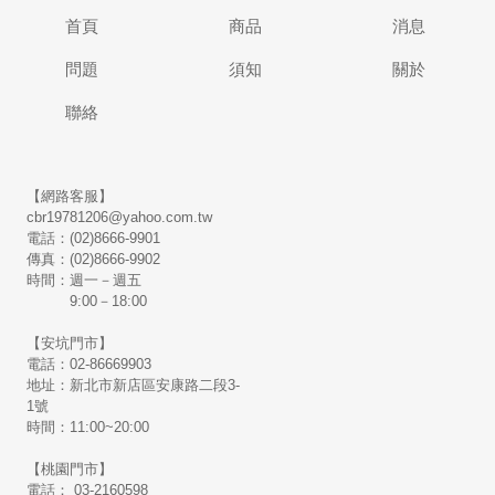
首頁
商品
消息
問題
須知
關於
聯絡
【網路客服】
cbr19781206@yahoo.com.tw
電話：(02)8666-9901
傳真：(02)8666-9902
時間：週一－週五
9:00－18:00
【安坑門市】
電話：02-86669903
地址：新北市新店區安康路二段3-
1號
時間：11:00~20:00
【桃園門市】
電話： 03-2160598