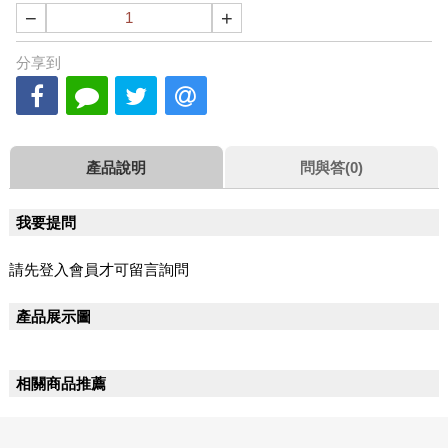
−
+
分享到
產品說明
問與答(0)
我要提問
請先登入會員才可留言詢問
產品展示圖
相關商品推薦