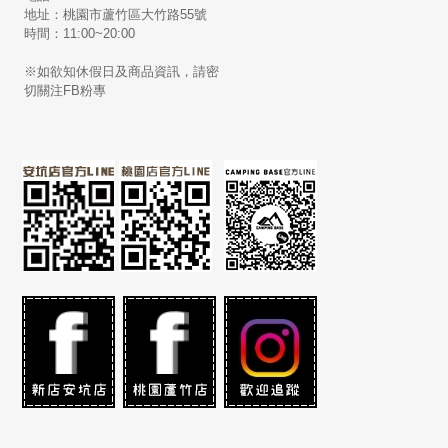
地址：桃園市蘆竹區大竹路55號
時間：11:00~20:00
※如欲知休假日及商品資訊，請密
切關注FB粉專