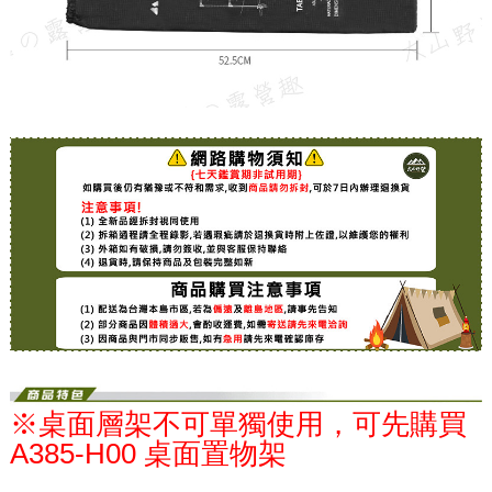
※桌面層架不可單獨使用，可先購買
A385-H00 桌面置物架