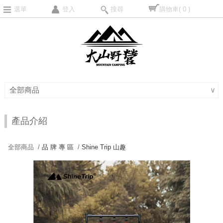
選單
登入
搜尋
購物車
( 0 )
全部商品
∨
產品介紹
全部商品 /
品 牌 專 區
/
Shine Trip 山趣