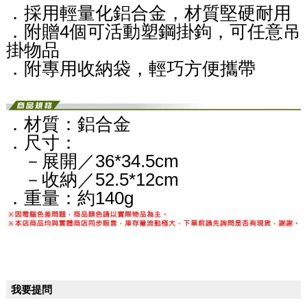
．採用輕量化鋁合金，材質堅硬耐用
．附贈4個可活動塑鋼掛鉤，可任意吊
掛物品
．附專用收納袋，輕巧方便攜帶
．材質：鋁合金
．尺寸：
－展開／36*34.5cm
－收納／52.5*12cm
．重量：約140g
我要提問