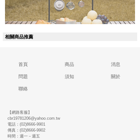
相關商品推薦
首頁
商品
消息
問題
須知
關於
聯絡
【網路客服】
cbr19781206@yahoo.com.tw
電話：(02)8666-9901
傳真：(02)8666-9902
時間：週一－週五