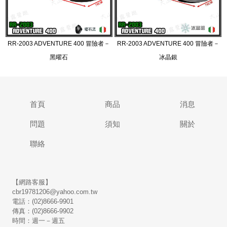
RR-2003 ADVENTURE 400 冒險者－
RR-2003 ADVENTURE 400 冒險者－
黑曜石
冰晶銀
首頁
商品
消息
問題
須知
關於
聯絡
【網路客服】
cbr19781206@yahoo.com.tw
電話：(02)8666-9901
傳真：(02)8666-9902
時間：週一－週五