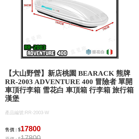
【大山野營】新店桃園 BEARACK 熊牌
RR-2003 ADVENTURE 400 冒險者 單開
車頂行李箱 雪花白 車頂箱 行李箱 旅行箱
漢堡
產品編號:RR-2003-W
17800
售價 : $
17800
原價 : $