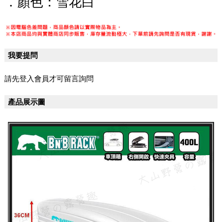
．顏色：雪花白
我要提問
請先登入會員才可留言詢問
產品展示圖