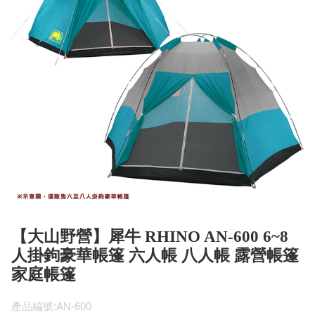
【大山野營】犀牛 RHINO AN-600 6~8
人掛鉤豪華帳篷 六人帳 八人帳 露營帳篷
家庭帳篷
產品編號:AN-600