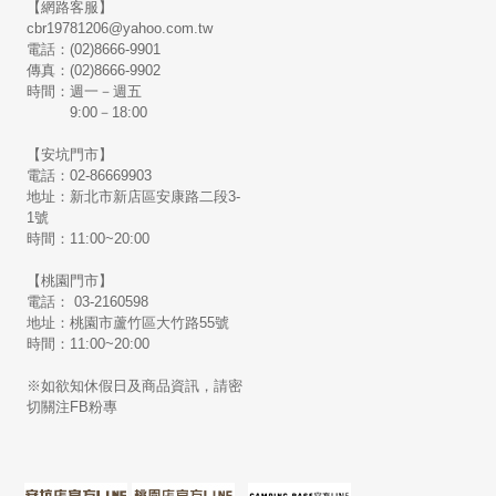
【網路客服】
cbr19781206@yahoo.com.tw
電話：(02)8666-9901
傳真：(02)8666-9902
時間：週一－週五
9:00－18:00
【安坑門市】
電話：02-86669903
地址：新北市新店區安康路二段3-
1號
時間：11:00~20:00
【桃園門市】
電話： 03-2160598
地址：桃園市蘆竹區大竹路55號
時間：11:00~20:00
※如欲知休假日及商品資訊，請密
切關注FB粉專