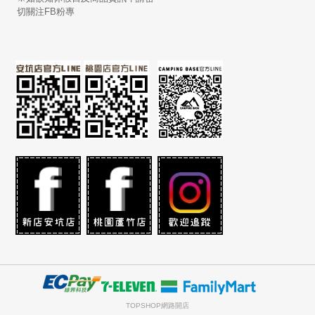
切關注FB粉專
TOPSHOP網路開店