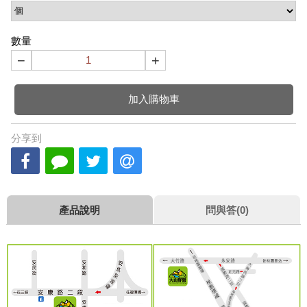
數量
−
+
加入購物車
分享到
產品說明
問與答(0)