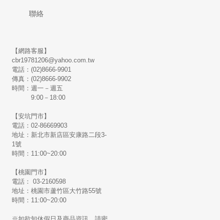
聯絡
【網路客服】
cbr19781206@yahoo.com.tw
電話：(02)8666-9901
傳真：(02)8666-9902
時間：週一－週五
9:00－18:00
【安坑門市】
電話：02-86669903
地址：新北市新店區安康路二段3-
1號
時間：11:00~20:00
【桃園門市】
電話： 03-2160598
地址：桃園市蘆竹區大竹路55號
時間：11:00~20:00
※如欲知休假日及商品資訊，請密