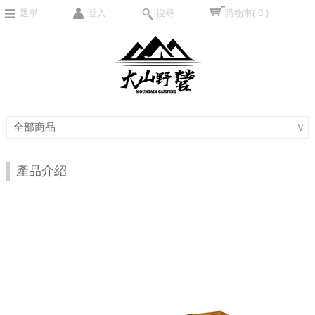
選單
登入
搜尋
購物車
( 0 )
全部商品
∨
產品介紹