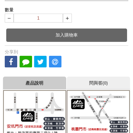
數量
−
+
加入購物車
分享到
產品說明
問與答(0)