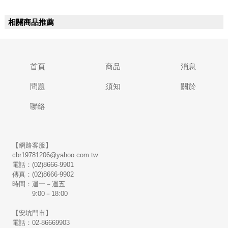
相關商品推薦
首頁
商品
消息
問題
須知
關於
聯絡
【網路客服】
cbr19781206@yahoo.com.tw
電話：(02)8666-9901
傳真：(02)8666-9902
時間：週一－週五
9:00－18:00
【安坑門市】
電話：02-86669903