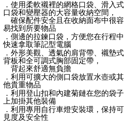
．使用柔軟襯裡的網格口袋、滑入式
口袋和變壓器的大容量收納空間，
確保配件安全且在收納面布中很容
易找到所要物品
．側邊的拉鍊口袋，方便您在行程中
快速拿取筆記型電腦
．外形美觀、透氣的肩背帶、襯墊式
背板和全可調式胸部固定帶，
背起來舒適無負擔
．利用可擴大的側口袋放置水壺或其
他貴重物品
．利用登山扣和內建菊鏈在您的袋子
上加掛其他裝備
．利用專用自行車燈安裝環，保持可
見度及安全性