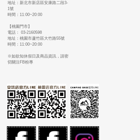
地址：新北市新店區安康路二段3-
1號
時間：11:00~20:00
【桃園門市】
電話： 03-2160598
地址：桃園市蘆竹區大竹路55號
時間：11:00~20:00
※如欲知休假日及商品資訊，請密
切關注FB粉專