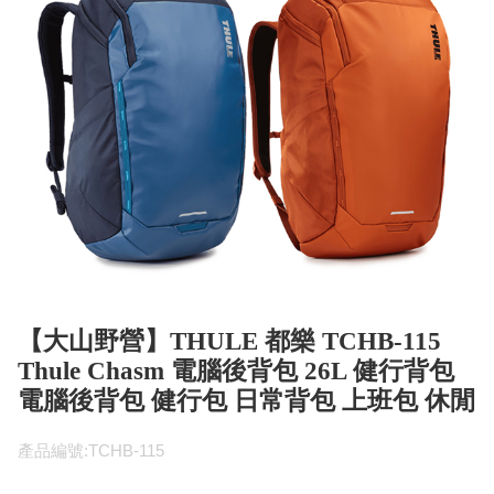
【大山野營】THULE 都樂 TCHB-115
Thule Chasm 電腦後背包 26L 健行背包
電腦後背包 健行包 日常背包 上班包 休閒
產品編號:TCHB-115