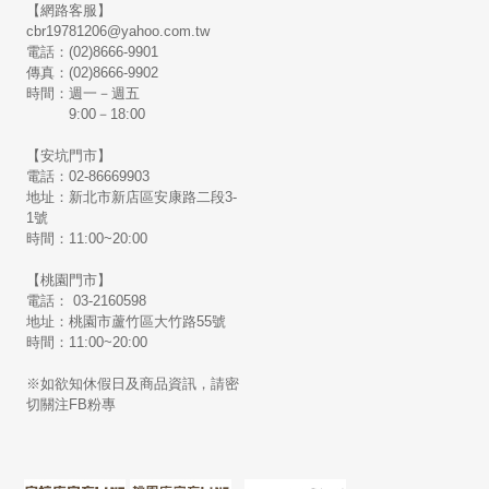
【網路客服】
cbr19781206@yahoo.com.tw
電話：(02)8666-9901
傳真：(02)8666-9902
時間：週一－週五
9:00－18:00
【安坑門市】
電話：02-86669903
地址：新北市新店區安康路二段3-
1號
時間：11:00~20:00
【桃園門市】
電話： 03-2160598
地址：桃園市蘆竹區大竹路55號
時間：11:00~20:00
※如欲知休假日及商品資訊，請密
切關注FB粉專