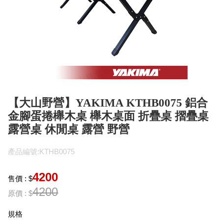
【大山野營】YAKIMA KTHB0075 鋁合
金腳蛋捲櫸木桌 櫸木桌面 折疊桌 摺疊桌
露營桌 休閒桌 露營 野營
產品編號:KTHB0075
4200
售價 : $
4200
原價 : $
規格