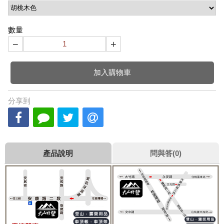
數量
−
+
加入購物車
分享到
產品說明
問與答(0)