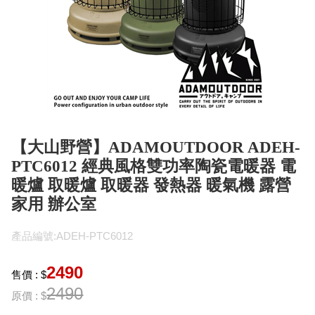
【大山野營】ADAMOUTDOOR ADEH-
PTC6012 經典風格雙功率陶瓷電暖器 電
暖爐 取暖爐 取暖器 發熱器 暖氣機 露營
家用 辦公室
產品編號:ADEH-PTC6012
2490
售價 : $
2490
原價 : $