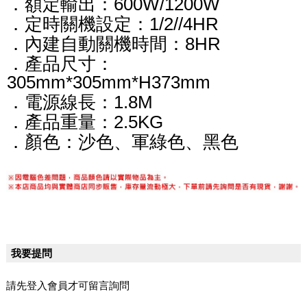
．額定輸出：600W/1200W
．定時關機設定：1/2//4HR
．內建自動關機時間：8HR
．產品尺寸：
305mm*305mm*H373mm
．電源線長：1.8M
．產品重量：2.5KG
．顏色：沙色、軍綠色、黑色
我要提問
請先登入會員才可留言詢問