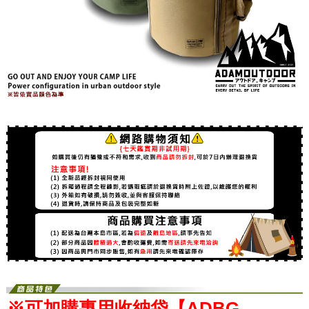
※可加購專用收納袋【ADBG-