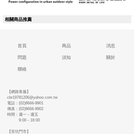
相關商品推薦
首頁
商品
消息
問題
須知
關於
聯絡
【網路客服】
cbr19781206@yahoo.com.tw
電話：(02)8666-9901
傳真：(02)8666-9902
時間：週一－週五
9:00－18:00
【安坑門市】