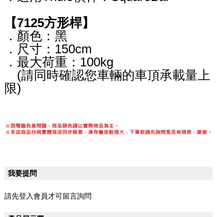
【7125方形桿】
．顏色：黑
．尺寸：150cm
．最大荷重：100kg
(請同時確認您車輛的車頂承載量上
限)
我要提問
請先登入會員才可留言詢問