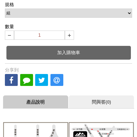
規格
數量
−
+
加入購物車
分享到
產品說明
問與答(0)