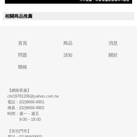
相關商品推薦
首頁
商品
消息
問題
須知
關於
聯絡
【網路客服】
cbr19781206@yahoo.com.tw
電話：(02)8666-9901
傳真：(02)8666-9902
時間：週一－週五
9:00－18:00
【安坑門市】
電話：02-86669903