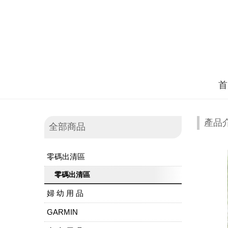
首
產品
全部商品
零碼出清區
零碼出清區
婦 幼 用 品
GARMIN