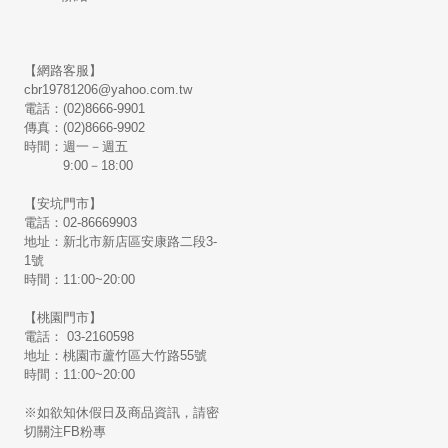
【網路客服】
cbr19781206@yahoo.com.tw
電話：(02)8666-9901
傳真：(02)8666-9902
時間：週一－週五
9:00－18:00
【安坑門市】
電話：02-86669903
地址：新北市新店區安康路二段3-
1號
時間：11:00~20:00
【桃園門市】
電話： 03-2160598
地址：桃園市蘆竹區大竹路55號
時間：11:00~20:00
※如欲知休假日及商品資訊，請密
切關注FB粉專