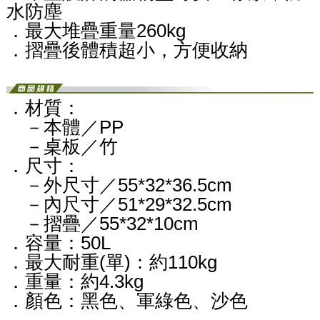
水防塵
．最大堆疊重量260kg
．摺疊後體積超小，方便收納
．材質：
－本體／PP
－桌板／竹
．尺寸：
－外尺寸／55*32*36.5cm
－內尺寸／51*29*32.5cm
－摺疊／55*32*10cm
．容量：50L
．最大耐重(單)：約110kg
．重量：約4.3kg
．顏色：黑色、軍綠色、沙色