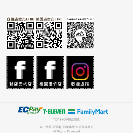
TOPSHOP網路開店
大山野營-露營趣 登山/露營/車頂架專賣店
All Rights Reserved