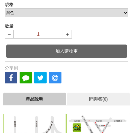
規格
數量
−
+
加入購物車
分享到
產品說明
問與答(0)