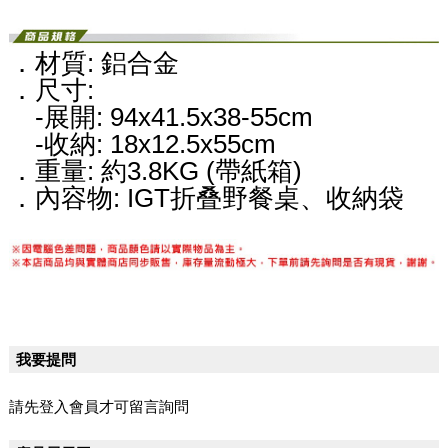
．材質: 鋁合金
．尺寸:
-展開: 94x41.5x38-55cm
-收納: 18x12.5x55cm
．重量: 約3.8KG (帶紙箱)
．內容物: IGT折叠野餐桌、收納袋
我要提問
請先登入會員才可留言詢問