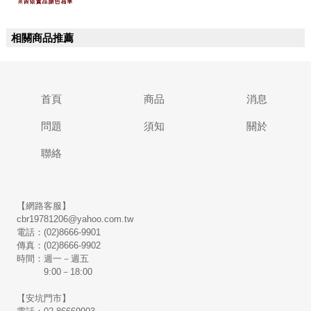
相關商品推薦
首頁
商品
消息
問題
須知
關於
聯絡
【網路客服】
cbr19781206@yahoo.com.tw
電話：(02)8666-9901
傳真：(02)8666-9902
時間：週一－週五
9:00－18:00
【安坑門市】