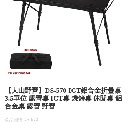
【大山野營】DS-570 IGT鋁合金折疊桌
3.5單位 露營桌 IGT桌 燒烤桌 休閒桌 鋁
合金桌 露營 野營
產品編號:DS-570