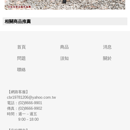
相關商品推薦
首頁
商品
消息
問題
須知
關於
聯絡
【網路客服】
cbr19781206@yahoo.com.tw
電話：(02)8666-9901
傳真：(02)8666-9902
時間：週一－週五
9:00－18:00