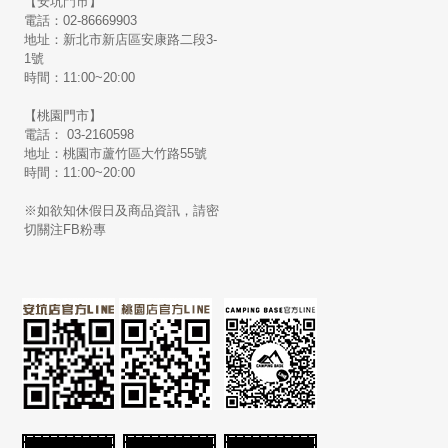
【安坑門市】
電話：02-86669903
地址：新北市新店區安康路二段3-
1號
時間：11:00~20:00
【桃園門市】
電話： 03-2160598
地址：桃園市蘆竹區大竹路55號
時間：11:00~20:00
※如欲知休假日及商品資訊，請密
切關注FB粉專