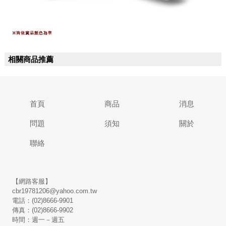
相關商品推薦
首頁
商品
消息
問題
須知
關於
聯絡
【網路客服】
cbr19781206@yahoo.com.tw
電話：(02)8666-9901
傳真：(02)8666-9902
時間：週一－週五