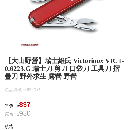
【大山野營】瑞士維氏 Victorinox VICT-
0.6223.G 瑞士刀 剪刀 口袋刀 工具刀 摺
疊刀 野外求生 露營 野營
產品編號:0.6223.G
837
售價 : $
930
原價 : $
規格