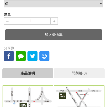
數量
−
+
加入購物車
分享到
產品說明
問與答(0)