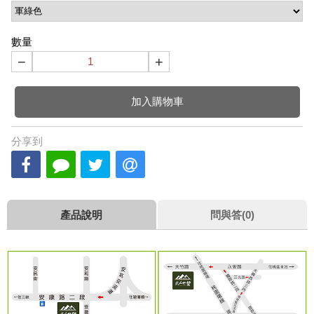
數量
−
+
加入購物車
分享到
產品說明
問與答(0)