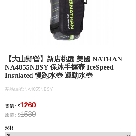
【大山野營】新店桃園 美國 NATHAN
NA4855NBSY 保冰手握壺 IceSpeed
Insulated 慢跑水壺 運動水壺
產品編號:NA4855NBSY
1260
售價 : $
1580
原價 : $
規格