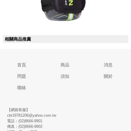
相關商品推薦
首頁
商品
消息
問題
須知
關於
聯絡
【網路客服】
cbr19781206@yahoo.com.tw
電話：(02)8666-9901
傳真：(02)8666-9902