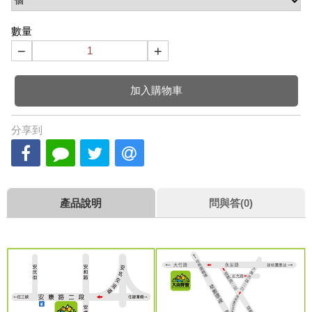
數量
−
+
加入購物車
分享到
產品說明
問與答(0)