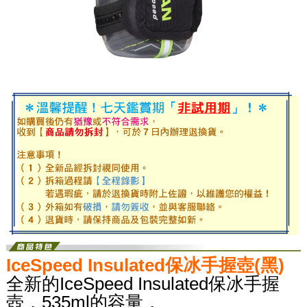
IceSpeed Insulated保冰手握壺(黑)
全新的IceSpeed Insulated保冰手握
壺，535ml的容量，