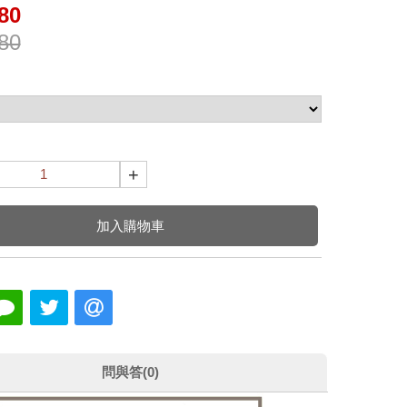
80
80
+
加入購物車
問與答(0)