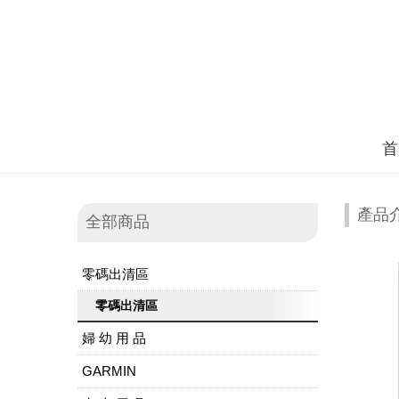
首
產品
全部商品
零碼出清區
零碼出清區
婦 幼 用 品
GARMIN