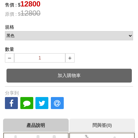
12800
售價 : $
12800
原價 : $
規格
數量
−
+
加入購物車
分享到
產品說明
問與答(0)