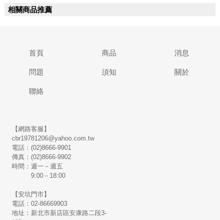
相關商品推薦
首頁
商品
消息
問題
須知
關於
聯絡
【網路客服】
cbr19781206@yahoo.com.tw
電話：(02)8666-9901
傳真：(02)8666-9902
時間：週一－週五
9:00－18:00
【安坑門市】
電話：02-86669903
地址：新北市新店區安康路二段3-