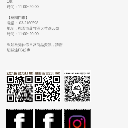
1號
時間：11:00~20:00
【桃園門市】
電話： 03-2160598
地址：桃園市蘆竹區大竹路55號
時間：11:00~20:00
※如欲知休假日及商品資訊，請密
切關注FB粉專