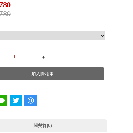
780
780
+
加入購物車
問與答(0)