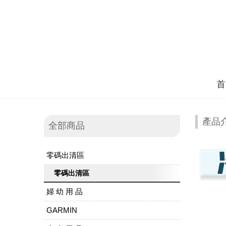
首
產品
全部商品
零碼出清區
零碼出清區
婦 幼 用 品
GARMIN