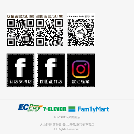
TOPSHOP網路開店
大山野營-露營趣 登山/露營/車頂架專賣店
All Rights Reserved