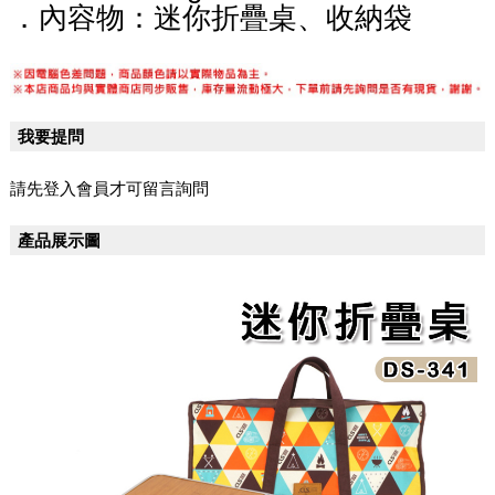
．內容物：迷你折疊桌、收納袋
我要提問
請先登入會員才可留言詢問
產品展示圖