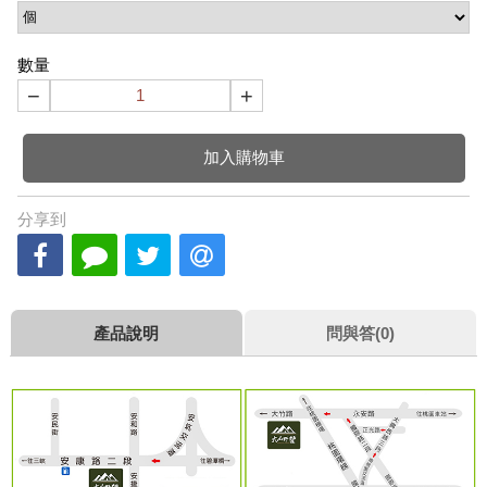
數量
−
+
加入購物車
分享到
產品說明
問與答(0)