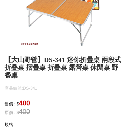
【大山野營】DS-341 迷你折疊桌 兩段式
折疊桌 摺疊桌 折疊桌 露營桌 休閒桌 野
餐桌
產品編號:DS-341
400
售價 : $
400
原價 : $
規格