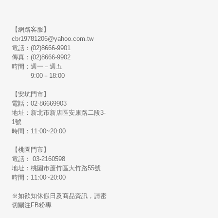
【網路客服】
cbr19781206@yahoo.com.tw
電話：(02)8666-9901
傳真：(02)8666-9902
時間：週一－週五
9:00－18:00
【安坑門市】
電話：02-86669903
地址：新北市新店區安康路二段3-
1號
時間：11:00~20:00
【桃園門市】
電話： 03-2160598
地址：桃園市蘆竹區大竹路55號
時間：11:00~20:00
※如欲知休假日及商品資訊，請密
切關注FB粉專