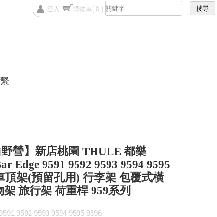
登入
購物車
( 0 )
聯繫
野營】新店桃園 THULE 都樂
ar Edge 9591 9592 9593 9594 9595
6 車頂架(預留孔用) 行李架 包覆式橫
物架 旅行架 荷重桿 959系列
1 9592 9593 9594 9595 9596