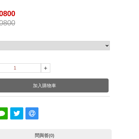
0800
0800
+
加入購物車
問與答(0)