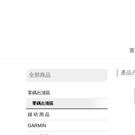
首
產品
全部商品
零碼出清區
零碼出清區
婦 幼 用 品
GARMIN