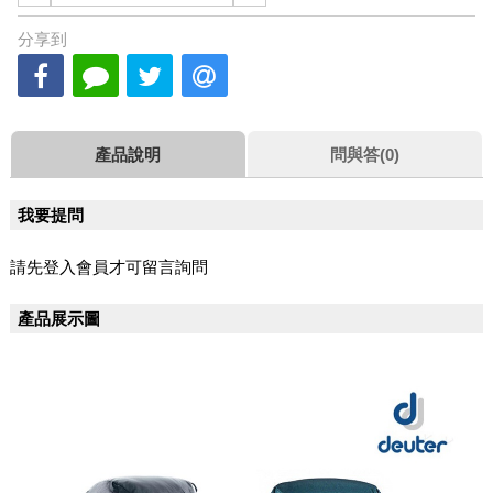
分享到
產品說明
問與答(0)
我要提問
請先登入會員才可留言詢問
產品展示圖