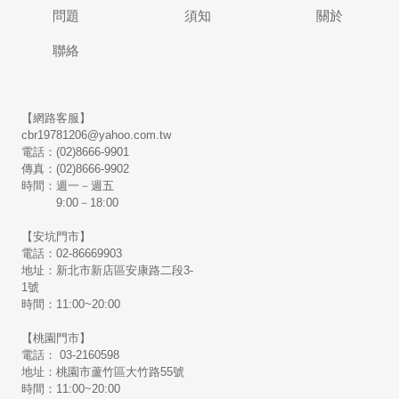
問題
須知
關於
聯絡
【網路客服】
cbr19781206@yahoo.com.tw
電話：(02)8666-9901
傳真：(02)8666-9902
時間：週一－週五
9:00－18:00
【安坑門市】
電話：02-86669903
地址：新北市新店區安康路二段3-
1號
時間：11:00~20:00
【桃園門市】
電話： 03-2160598
地址：桃園市蘆竹區大竹路55號
時間：11:00~20:00