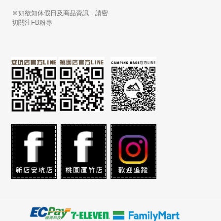
※如欲知休假日及商品資訊，請密
切關注FB粉專