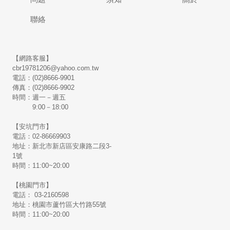
聯絡
【網路客服】
cbr19781206@yahoo.com.tw
電話：(02)8666-9901
傳真：(02)8666-9902
時間：週一－週五
9:00－18:00
【安坑門市】
電話：02-86669903
地址：新北市新店區安康路二段3-
1號
時間：11:00~20:00
【桃園門市】
電話： 03-2160598
地址：桃園市蘆竹區大竹路55號
時間：11:00~20:00