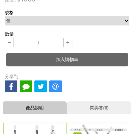
規格
數量
−
+
加入購物車
分享到
產品說明
問與答(0)