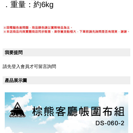
．重量：約6kg
我要提問
請先登入會員才可留言詢問
產品展示圖