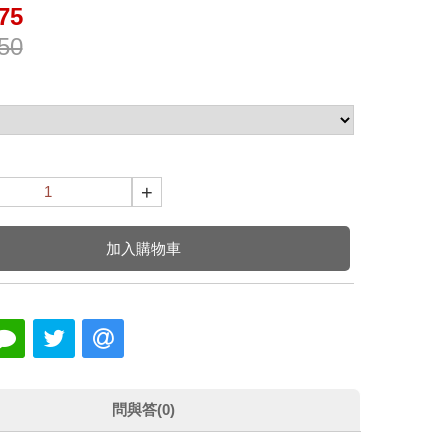
75
50
+
加入購物車
問與答(0)