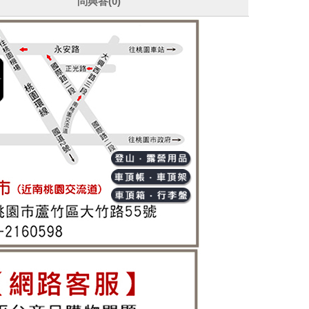
問與答(0)