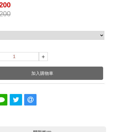
200
200
+
加入購物車