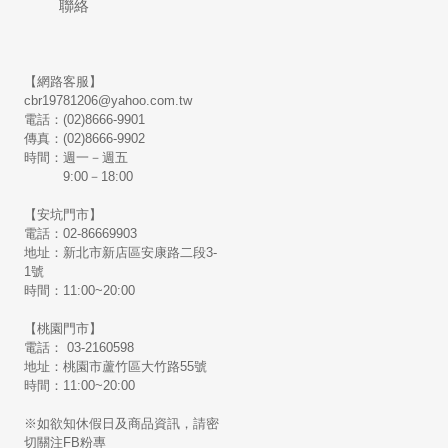
聯絡
【網路客服】
cbr19781206@yahoo.com.tw
電話：(02)8666-9901
傳真：(02)8666-9902
時間：週一－週五
9:00－18:00
【安坑門市】
電話：02-86669903
地址：新北市新店區安康路二段3-
1號
時間：11:00~20:00
【桃園門市】
電話： 03-2160598
地址：桃園市蘆竹區大竹路55號
時間：11:00~20:00
※如欲知休假日及商品資訊，請密
切關注FB粉專