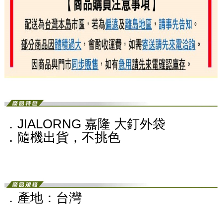
．JIALORNG 嘉隆 大釘外袋
．隨機出貨，不挑色
．產地：台灣