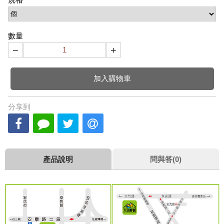
數量
−
+
加入購物車
分享到
產品說明
問與答(0)