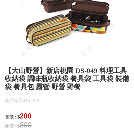
【大山野營】新店桃園 DS-049 料理工具
收納袋 調味瓶收納袋 餐具袋 工具袋 裝備
袋 餐具包 露營 野營 野餐
產品編號:DS-049
200
售價 : $
200
原價 : $