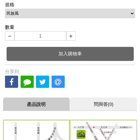
規格
數量
−
+
加入購物車
分享到
產品說明
問與答(0)