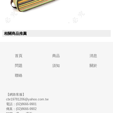
相關商品推薦
首頁
商品
消息
問題
須知
關於
聯絡
【網路客服】
cbr19781206@yahoo.com.tw
電話：(02)8666-9901
傳真：(02)8666-9902