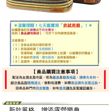
．新款風格，增添露營樂趣