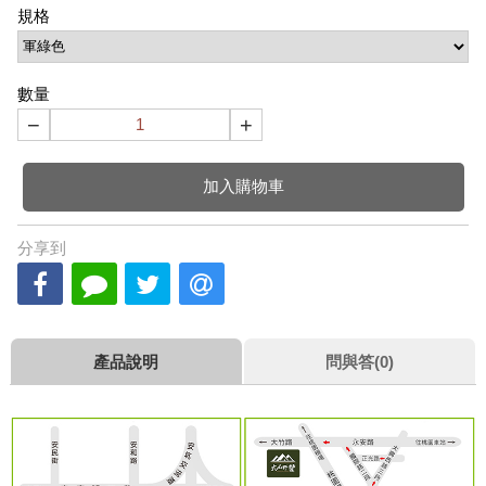
規格
數量
−
+
加入購物車
分享到
產品說明
問與答(0)