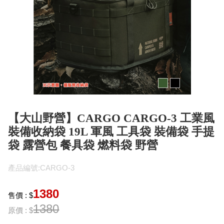
【大山野營】CARGO CARGO-3 工業風
裝備收納袋 19L 軍風 工具袋 裝備袋 手提
袋 露營包 餐具袋 燃料袋 野營
產品編號:CARGO-3
1380
售價 : $
1380
原價 : $