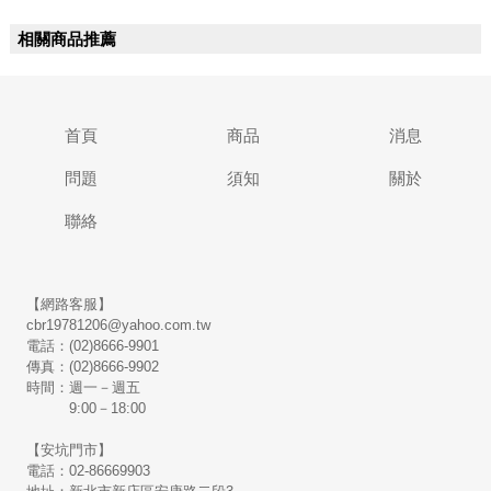
相關商品推薦
首頁
商品
消息
問題
須知
關於
聯絡
【網路客服】
cbr19781206@yahoo.com.tw
電話：(02)8666-9901
傳真：(02)8666-9902
時間：週一－週五
9:00－18:00
【安坑門市】
電話：02-86669903