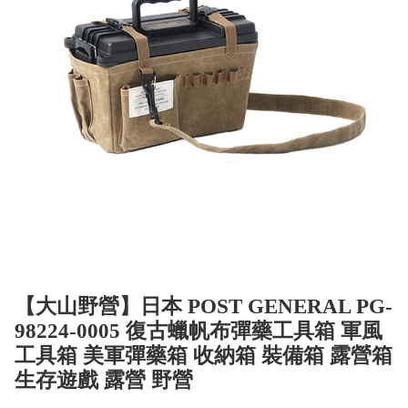
【大山野營】日本 POST GENERAL PG-
98224-0005 復古蠟帆布彈藥工具箱 軍風
工具箱 美軍彈藥箱 收納箱 裝備箱 露營箱
生存遊戲 露營 野營