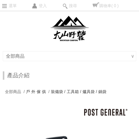
選單
登入
搜尋
購物車
( 0 )
全部商品
∨
產品介紹
全部商品 /
戶 外 傢 俱
/
裝備袋 / 工具箱 / 爐具袋 / 鍋袋