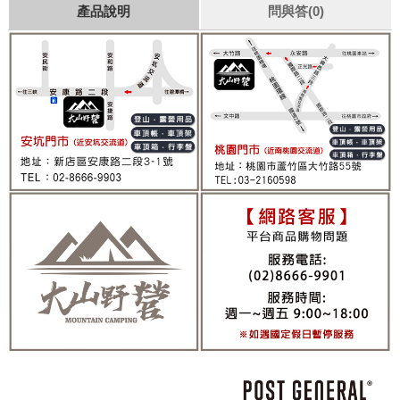
產品說明
問與答(0)