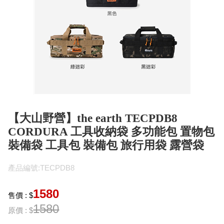
【大山野營】the earth TECPDB8
CORDURA 工具收納袋 多功能包 置物包
裝備袋 工具包 裝備包 旅行用袋 露營袋
產品編號:TECPDB8
1580
售價 : $
1580
原價 : $