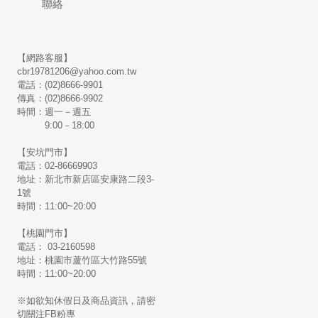
聯絡
【網路客服】
cbr19781206@yahoo.com.tw
電話：(02)8666-9901
傳真：(02)8666-9902
時間：週一－週五
9:00－18:00
【安坑門市】
電話：02-86669903
地址：新北市新店區安康路二段3-
1號
時間：11:00~20:00
【桃園門市】
電話： 03-2160598
地址：桃園市蘆竹區大竹路55號
時間：11:00~20:00
※如欲知休假日及商品資訊，請密
切關注FB粉專