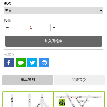
規格
數量
−
+
加入購物車
分享到
產品說明
問與答(0)