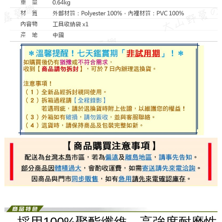
．採用100%聚酯纖維，高強度耐磨性